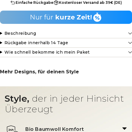
Einfache Rückgabe
Kostenloser Versand ab 39€ (DE)
Nur für
kurze Zeit!
Beschreibung
Rückgabe innerhalb 14 Tage
Wie schnell bekomme ich mein Paket
Mehr Designs, für deinen Style
Style,
der in jeder Hinsicht
Überzeugt
Bio Baumwoll Komfort