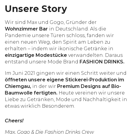
Unsere Story
Wir sind Max und Gogo, Gründer der
Wohnzimmer Bar
in Deutschland. Als die
Pandemie unsere Türen schloss, fanden wir
einen neuen Weg, den Spirit am Leben zu
erhalten – indem wir ikonische Getränke in
einzigartige Modestücke
verwandelten. Daraus
entstand unsere Mode Brand
FASHION DRINKS.
Im Juni 2021 gingen wir einen Schritt weiter und
öffneten unsere eigene Stickerei-Produktion im
Chiemgau,
in der wir
Premium Designs auf Bio-
Baumwolle fertigten.
Heute vereinen wir unsere
Liebe zu Getränken, Mode und Nachhaltigkeit in
etwas wirklich Besonderem.
Cheers!
Max, Gogo & Die Fashion Drinks Crew