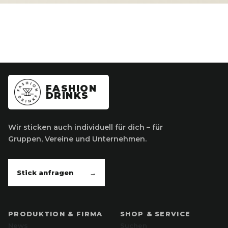
FASHION
DRINKS
Wir sticken auch individuell für dich – für
Gruppen, Vereine und Unternehmen.
Stick anfragen
→
PRODUKTION & FIRMA
SHOP & SERVICE
News
Suchen