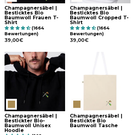
Champagnersäbel |
Champagnersäbel |
Besticktes Bio
Besticktes Bio
Baumwoll Frauen T-
Baumwoll Cropped T-
Shirt
Shirt
(1664
(1664
Bewertungen)
Bewertungen)
39,00€
39,00€
Champagnersäbel |
Champagnersäbel |
Bestickter Bio-
Bestickte Bio
Baumwoll Unisex
Baumwoll Tasche
Hoodie