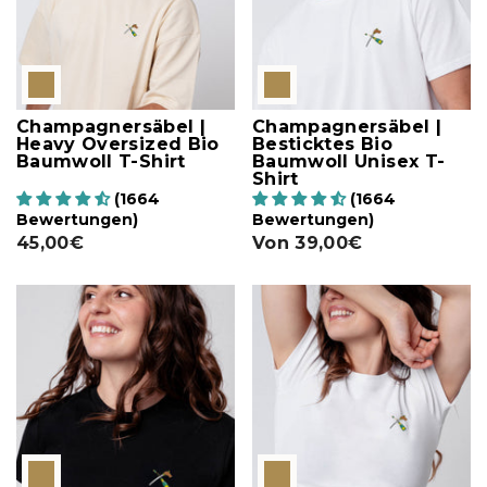
Champagnersäbel |
Champagnersäbel |
Heavy Oversized Bio
Besticktes Bio
Baumwoll T-Shirt
Baumwoll Unisex T-
Shirt
(1664
(1664
Bewertungen)
Bewertungen)
45,00€
Von
39,00€