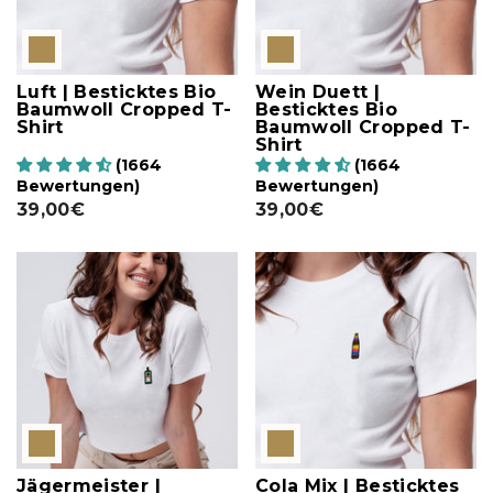
Luft | Besticktes Bio
Wein Duett |
Baumwoll Cropped T-
Besticktes Bio
Shirt
Baumwoll Cropped T-
Shirt
(1664
(1664
Bewertungen)
Bewertungen)
39,00€
39,00€
Jägermeister |
Cola Mix | Besticktes