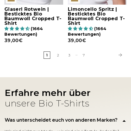
Glaserl Rotwein |
Limoncello Spritz |
Besticktes Bio
Besticktes Bio
Baumwoll Cropped T-
Baumwoll Cropped T-
Shirt
Shirt
(1664
(1664
Bewertungen)
Bewertungen)
39,00€
39,00€
…
1
2
3
7
Erfahre mehr über
unsere Bio T-Shirts
Was unterscheidet euch von anderen Marken?