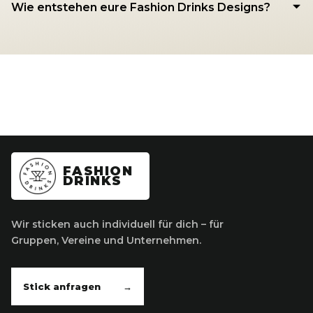
Wie entstehen eure Fashion Drinks Designs?
FASHION
DRINKS
Wir sticken auch individuell für dich – für
Gruppen, Vereine und Unternehmen.
Stick anfragen
→