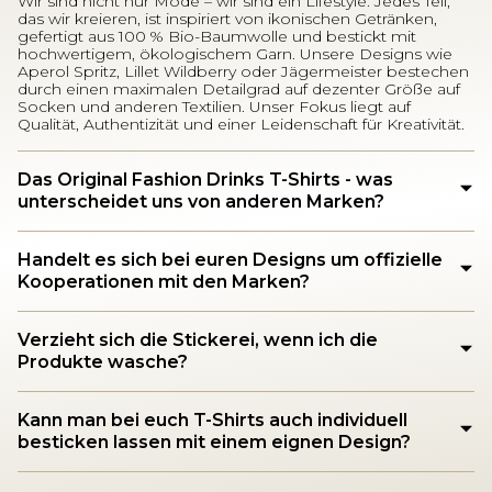
Wir sind nicht nur Mode – wir sind ein Lifestyle. Jedes Teil,
das wir kreieren, ist inspiriert von ikonischen Getränken,
gefertigt aus 100 % Bio-Baumwolle und bestickt mit
hochwertigem, ökologischem Garn. Unsere Designs wie
Aperol Spritz, Lillet Wildberry oder Jägermeister bestechen
durch einen maximalen Detailgrad auf dezenter Größe auf
Socken und anderen Textilien. Unser Fokus liegt auf
Qualität, Authentizität und einer Leidenschaft für Kreativität.
Das Original Fashion Drinks T-Shirts - was
unterscheidet uns von anderen Marken?
Handelt es sich bei euren Designs um offizielle
Kooperationen mit den Marken?
Verzieht sich die Stickerei, wenn ich die
Produkte wasche?
Kann man bei euch T-Shirts auch individuell
besticken lassen mit einem eignen Design?