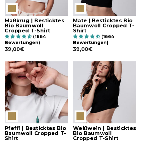
Maßkrug | Besticktes
Mate | Besticktes Bio
Bio Baumwoll
Baumwoll Cropped T-
Cropped T-Shirt
Shirt
(1664
(1664
Bewertungen)
Bewertungen)
39,00€
39,00€
Pfeffi | Besticktes Bio
Weißwein | Besticktes
Baumwoll Cropped T-
Bio Baumwoll
Shirt
Cropped T-Shirt