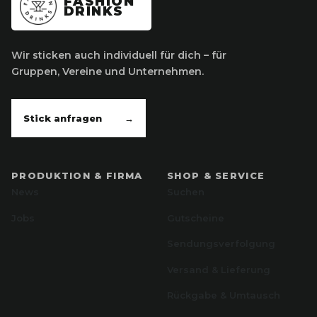
FASHION
DRINKS
Wir sticken auch individuell für dich – für
Gruppen, Vereine und Unternehmen.
Stick anfragen
→
PRODUKTION & FIRMA
SHOP & SERVICE
News
Suchen
Jobs
Gutscheine
Sendungsverfolgung
Versand & Lieferung
Rückgabe & Umtausch