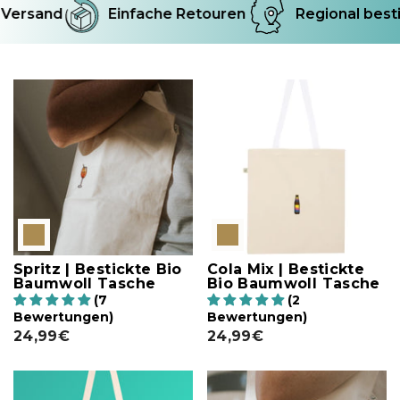
Versand
Einfache Retouren
Regional besti
Spritz | Bestickte Bio
Cola Mix | Bestickte
Baumwoll Tasche
Bio Baumwoll Tasche
(7
(2
Bewertungen)
Bewertungen)
24,99€
24,99€