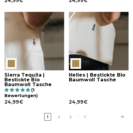
24,99€
24,99€
Sierra Tequila |
Helles | Bestickte Bio
Bestickte Bio
Baumwoll Tasche
Baumwoll Tasche
(1
Bewertungen)
24,99€
24,99€
…
1
2
3
7