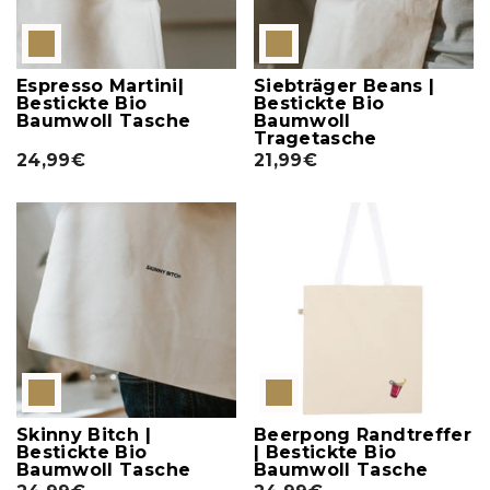
Espresso Martini|
Siebträger Beans |
Bestickte Bio
Bestickte Bio
Baumwoll Tasche
Baumwoll
Tragetasche
24,99€
21,99€
Skinny Bitch |
Beerpong Randtreffer
Bestickte Bio
| Bestickte Bio
Baumwoll Tasche
Baumwoll Tasche