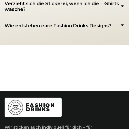
Verzieht sich die Stickerei, wenn ich die T-Shirts
wasche?
Wie entstehen eure Fashion Drinks Designs?
FASHION
DRINKS
Wir sticken auch individuell für dich – für