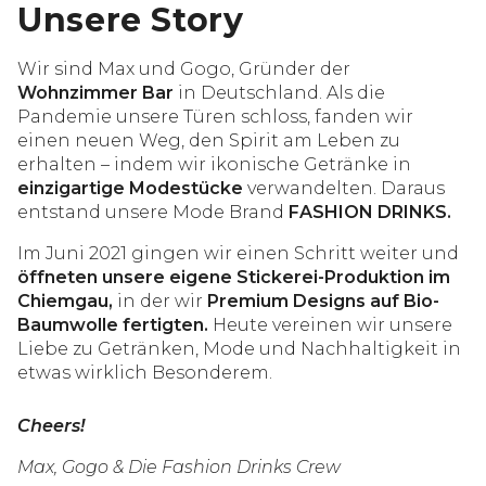
Unsere Story
Wir sind Max und Gogo, Gründer der
Wohnzimmer Bar
in Deutschland. Als die
Pandemie unsere Türen schloss, fanden wir
einen neuen Weg, den Spirit am Leben zu
erhalten – indem wir ikonische Getränke in
einzigartige Modestücke
verwandelten. Daraus
entstand unsere Mode Brand
FASHION DRINKS.
Im Juni 2021 gingen wir einen Schritt weiter und
öffneten unsere eigene Stickerei-Produktion im
Chiemgau,
in der wir
Premium Designs auf Bio-
Baumwolle fertigten.
Heute vereinen wir unsere
Liebe zu Getränken, Mode und Nachhaltigkeit in
etwas wirklich Besonderem.
Cheers!
Max, Gogo & Die Fashion Drinks Crew