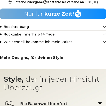
Einfache Rückgabe
Kostenloser Versand ab 39€ (DE)
Nur für
kurze Zeit!
Beschreibung
Rückgabe innerhalb 14 Tage
Wie schnell bekomme ich mein Paket
Mehr Designs, für deinen Style
Style,
der in jeder Hinsicht
Überzeugt
Bio Baumwoll Komfort