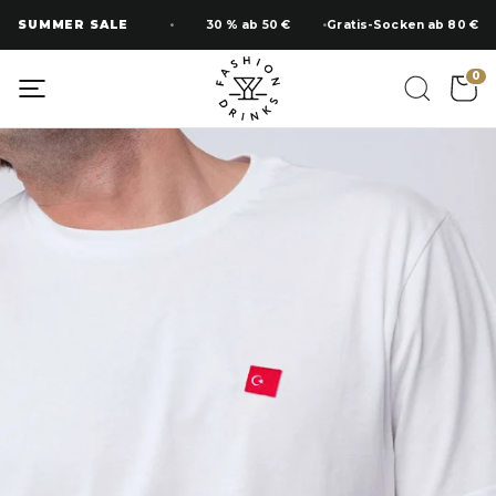
Zum
SUMMER SALE
30 % ab 50 €
Gratis-Socken ab 80 €
Inhalt
springen
0