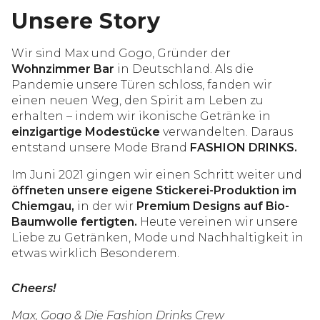
Unsere Story
Wir sind Max und Gogo, Gründer der
Wohnzimmer Bar
in Deutschland. Als die
Pandemie unsere Türen schloss, fanden wir
einen neuen Weg, den Spirit am Leben zu
erhalten – indem wir ikonische Getränke in
einzigartige Modestücke
verwandelten. Daraus
entstand unsere Mode Brand
FASHION DRINKS.
Im Juni 2021 gingen wir einen Schritt weiter und
öffneten unsere eigene Stickerei-Produktion im
Chiemgau,
in der wir
Premium Designs auf Bio-
Baumwolle fertigten.
Heute vereinen wir unsere
Liebe zu Getränken, Mode und Nachhaltigkeit in
etwas wirklich Besonderem.
Cheers!
Max, Gogo & Die Fashion Drinks Crew