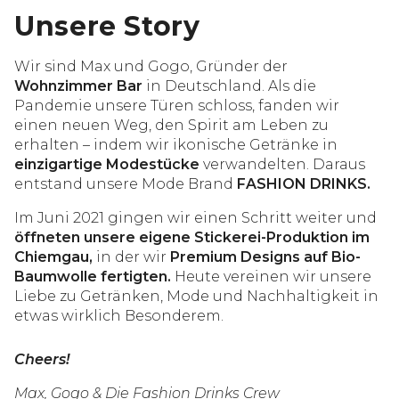
Unsere Story
Wir sind Max und Gogo, Gründer der
Wohnzimmer Bar
in Deutschland. Als die
Pandemie unsere Türen schloss, fanden wir
einen neuen Weg, den Spirit am Leben zu
erhalten – indem wir ikonische Getränke in
einzigartige Modestücke
verwandelten. Daraus
entstand unsere Mode Brand
FASHION DRINKS.
Im Juni 2021 gingen wir einen Schritt weiter und
öffneten unsere eigene Stickerei-Produktion im
Chiemgau,
in der wir
Premium Designs auf Bio-
Baumwolle fertigten.
Heute vereinen wir unsere
Liebe zu Getränken, Mode und Nachhaltigkeit in
etwas wirklich Besonderem.
Cheers!
Max, Gogo & Die Fashion Drinks Crew