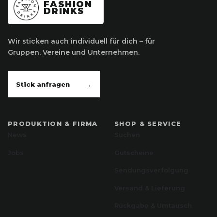
FASHION
DRINKS
Wir sticken auch individuell für dich – für
Gruppen, Vereine und Unternehmen.
Stick anfragen
→
PRODUKTION & FIRMA
SHOP & SERVICE
News
Suchen
Jobs
Gutscheine
Sendungsverfolgung
Versand & Lieferung
Rückgabe & Umtausch