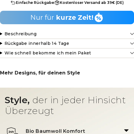
Einfache Rückgabe
Kostenloser Versand ab 39€ (DE)
Nur für
kurze Zeit!
Beschreibung
Rückgabe innerhalb 14 Tage
Wie schnell bekomme ich mein Paket
Mehr Designs, für deinen Style
Style,
der in jeder Hinsicht
Überzeugt
Bio Baumwoll Komfort