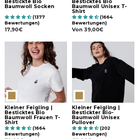
Bestickte Bio
Besticktes Bio
Baumwoll Socken
Baumwoll Unisex T-
Shirt
(1377
(1664
Bewertungen)
Bewertungen)
17,90€
Von
39,00€
Kleiner Feigling |
Kleiner Feigling |
Besticktes Bio
Bestickter Bio-
Baumwoll Frauen T-
Baumwoll Unisex
Shirt
Pullover
(1664
(202
Bewertungen)
Bewertungen)