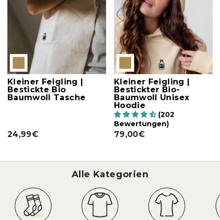
Kleiner Feigling |
Kleiner Feigling |
Bestickte Bio
Bestickter Bio-
Baumwoll Tasche
Baumwoll Unisex
Hoodie
(202
Bewertungen)
24,99€
79,00€
Alle Kategorien