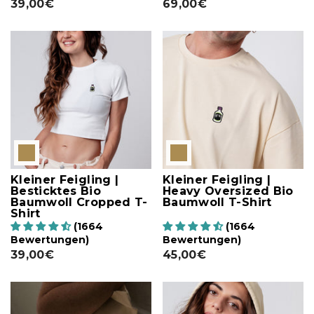
39,00€
69,00€
Kleiner Feigling |
Kleiner Feigling |
Besticktes Bio
Heavy Oversized Bio
Baumwoll Cropped T-
Baumwoll T-Shirt
Shirt
(1664
(1664
Bewertungen)
Bewertungen)
39,00€
45,00€