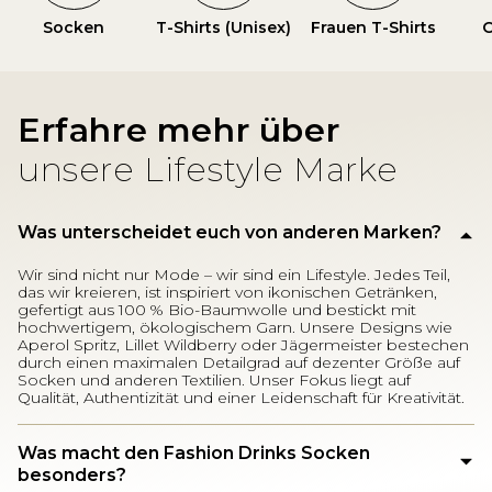
Socken
T-Shirts (Unisex)
Frauen T-Shirts
O
Erfahre mehr über
unsere Lifestyle Marke
Was unterscheidet euch von anderen Marken?
Wir sind nicht nur Mode – wir sind ein Lifestyle. Jedes Teil,
das wir kreieren, ist inspiriert von ikonischen Getränken,
gefertigt aus 100 % Bio-Baumwolle und bestickt mit
hochwertigem, ökologischem Garn. Unsere Designs wie
Aperol Spritz, Lillet Wildberry oder Jägermeister bestechen
durch einen maximalen Detailgrad auf dezenter Größe auf
Socken und anderen Textilien. Unser Fokus liegt auf
Qualität, Authentizität und einer Leidenschaft für Kreativität.
Was macht den Fashion Drinks Socken
besonders?