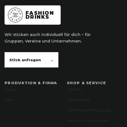
FASHION
DRINKS
Wir sticken auch individuell für dich – für
Gruppen, Vereine und Unternehmen.
Stick anfragen
→
PRODUKTION & FIRMA
SHOP & SERVICE
News
Suchen
Jobs
Gutscheine
Sendungsverfolgung
Versand & Lieferung