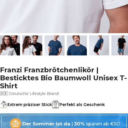
Franzi Franzbrötchenlikör |
Besticktes Bio Baumwoll Unisex T-
Shirt
🇩🇪 Deutsche Lifestyle Brand
Extrem präziser Stick
Perfekt als Geschenk
Der Sommer ist da
|
30%
sparen ab €50