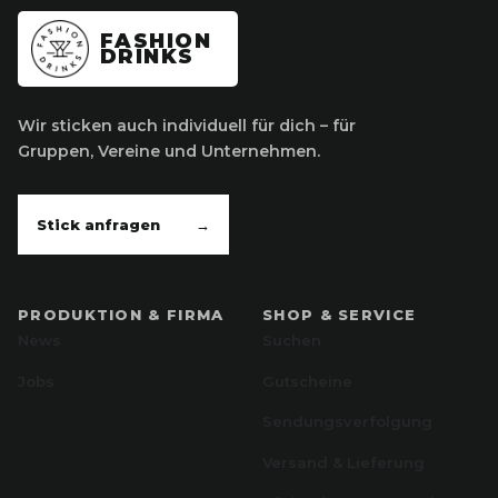
FASHION
DRINKS
Wir sticken auch individuell für dich – für
Gruppen, Vereine und Unternehmen.
Stick anfragen
→
PRODUKTION & FIRMA
SHOP & SERVICE
News
Suchen
Jobs
Gutscheine
Sendungsverfolgung
Versand & Lieferung