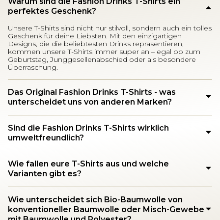
Warum sind die Fashion Drinks T-Shirts ein
perfektes Geschenk?
Unsere T-Shirts sind nicht nur stilvoll, sondern auch ein tolles
Geschenk für deine Liebsten. Mit den einzigartigen
Designs, die die beliebtesten Drinks repräsentieren,
kommen unsere T-Shirts immer super an – egal ob zum
Geburtstag, Junggesellenabschied oder als besondere
Überraschung.
Das Original Fashion Drinks T-Shirts - was
unterscheidet uns von anderen Marken?
Sind die Fashion Drinks T-Shirts wirklich
umweltfreundlich?
Wie fallen eure T-Shirts aus und welche
Varianten gibt es?
Wie unterscheidet sich Bio-Baumwolle von
konventioneller Baumwolle oder Misch-Gewebe
mit Baumwolle und Polyester?