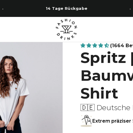
14 Tage Rückgabe
(1664 B
Spritz 
Baumwo
Shirt
🇩🇪 Deutsche 
Extrem präziser 