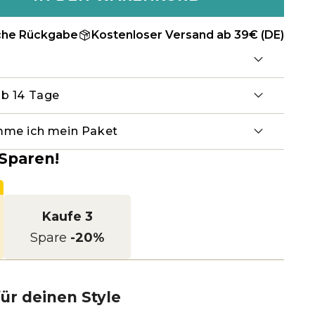
che Rückgabe
Kostenloser Versand ab 39€ (DE)
lb 14 Tage
mme ich mein Paket
Sparen!
Kaufe 3
Spare
-20%
ür deinen Style