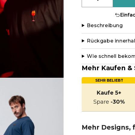
Einfa
Beschreibung
Rückgabe innerha
Wie schnell beko
Mehr Kaufen & 
SEHR BELIEBT
Kaufe 5+
Spare
-30%
Mehr Designs, f