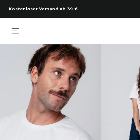
Zum
Inhalt
Kostenloser Versand ab 39 €
springen