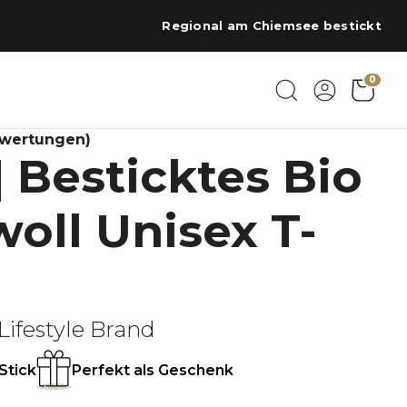
Regional am Chiemsee bestickt
0
ewertungen)
| Besticktes Bio
ll Unisex T-
Lifestyle Brand
Stick
Perfekt als Geschenk