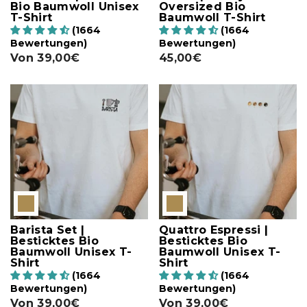
Bio Baumwoll Unisex
Oversized Bio
T-Shirt
Baumwoll T-Shirt
(1664
(1664
Bewertungen)
Bewertungen)
Von
39,00€
45,00€
Barista Set |
Quattro Espressi |
Besticktes Bio
Besticktes Bio
Baumwoll Unisex T-
Baumwoll Unisex T-
Shirt
Shirt
(1664
(1664
Bewertungen)
Bewertungen)
Von
39,00€
Von
39,00€