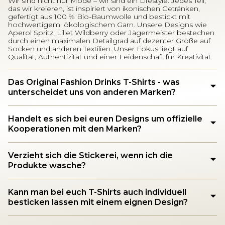
Wir sind nicht nur Mode – wir sind ein Lifestyle. Jedes Teil,
das wir kreieren, ist inspiriert von ikonischen Getränken,
gefertigt aus 100 % Bio-Baumwolle und bestickt mit
hochwertigem, ökologischem Garn. Unsere Designs wie
Aperol Spritz, Lillet Wildberry oder Jägermeister bestechen
durch einen maximalen Detailgrad auf dezenter Größe auf
Socken und anderen Textilien. Unser Fokus liegt auf
Qualität, Authentizität und einer Leidenschaft für Kreativität.
Das Original Fashion Drinks T-Shirts - was
unterscheidet uns von anderen Marken?
Handelt es sich bei euren Designs um offizielle
Kooperationen mit den Marken?
Verzieht sich die Stickerei, wenn ich die
Produkte wasche?
Kann man bei euch T-Shirts auch individuell
besticken lassen mit einem eignen Design?