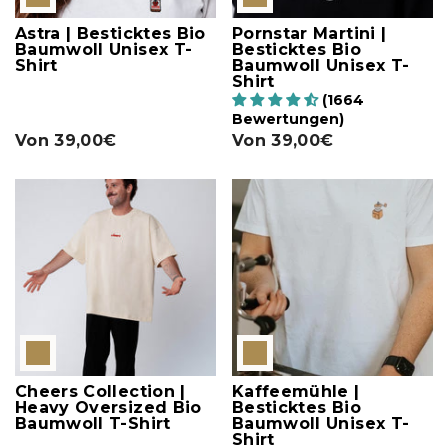
Astra | Besticktes Bio
Pornstar Martini |
Baumwoll Unisex T-
Besticktes Bio
Shirt
Baumwoll Unisex T-
Shirt
(1664
Bewertungen)
Von
39,00€
Von
39,00€
Cheers Collection |
Kaffeemühle |
Heavy Oversized Bio
Besticktes Bio
Baumwoll T-Shirt
Baumwoll Unisex T-
Shirt