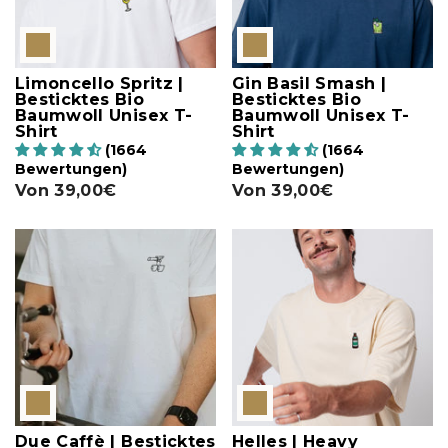
Limoncello Spritz |
Gin Basil Smash |
Besticktes Bio
Besticktes Bio
Baumwoll Unisex T-
Baumwoll Unisex T-
Shirt
Shirt
(1664
(1664
Bewertungen)
Bewertungen)
Von
39,00€
Von
39,00€
Due Caffè | Besticktes
Helles | Heavy