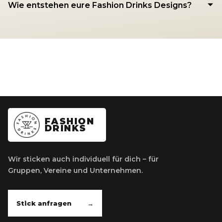
Wie entstehen eure Fashion Drinks Designs?
FASHION
DRINKS
Wir sticken auch individuell für dich – für
Gruppen, Vereine und Unternehmen.
Stick anfragen
→