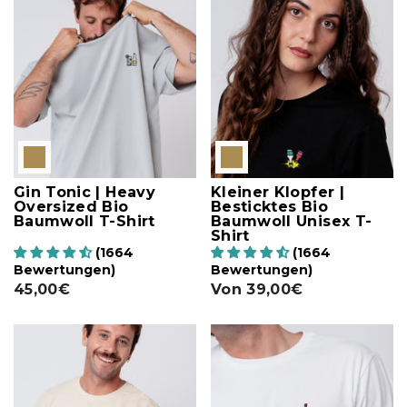
Gin Tonic | Heavy
Kleiner Klopfer |
Oversized Bio
Besticktes Bio
Baumwoll T-Shirt
Baumwoll Unisex T-
Shirt
(1664
(1664
Bewertungen)
Bewertungen)
45,00€
Von
39,00€