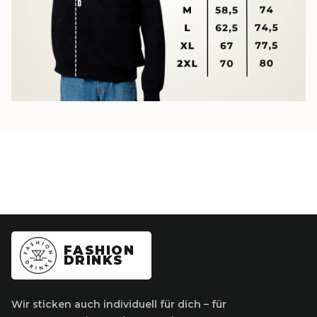
FASHION
DRINKS
Wir sticken auch individuell für dich – für