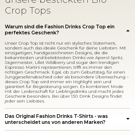
Crop Tops
Warum sind die Fashion Drinks Crop Top ein
perfektes Geschenk?
Unser Crop Top ist nicht nur ein stylisches Statement,
sondern auch das ideale Geschenk für deine Liebsten. Mit
einzigartigen, handgezeichneten Designs, die die
bekanntesten und beliebtesten Drinks wie Aperol Spritz,
Jägermeister, Lillet Wildberry und sogar den trendigen
Espresso Martini repräsentieren, trifft es immer den
richtigen Geschmack. Egal, ob zum Geburtstag, für einen
Junggesellenabschied oder als besondere Überraschung –
dieses Crop Top wird immer ein Highlight sein und
garantiert für Begeisterung sorgen. Es kombiniert Mode
mit der Leidenschaft für Lieblingsdrinks und macht jedes
Geschenk besonders. Bei über 130 Drink Designs findet
jeder sein Liebstes.
Das Original Fashion Drinks T-Shirts - was
unterscheidet uns von anderen Marken?