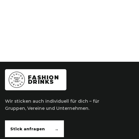
FASHION
DRINKS
Wir sticken auch individuell für dich – für
Gruppen, Vereine und Unternehmen.
Stick anfragen
→