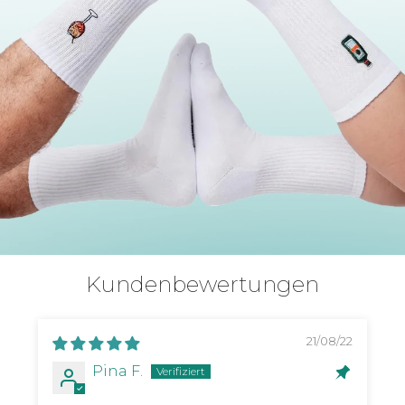
Kundenbewertungen
21/08/22
Pina F.